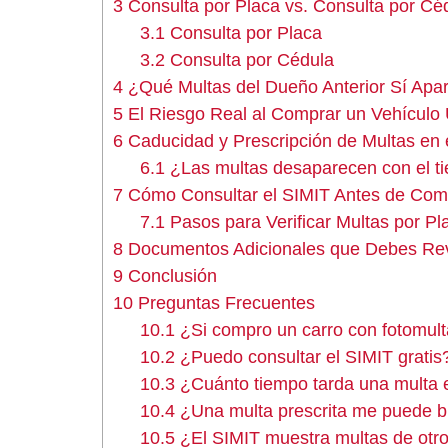
3
Consulta por Placa vs. Consulta por Cé
3.1
Consulta por Placa
3.2
Consulta por Cédula
4
¿Qué Multas del Dueño Anterior Sí Apa
5
El Riesgo Real al Comprar un Vehículo
6
Caducidad y Prescripción de Multas en 
6.1
¿Las multas desaparecen con el t
7
Cómo Consultar el SIMIT Antes de Com
7.1
Pasos para Verificar Multas por Pl
8
Documentos Adicionales que Debes Rev
9
Conclusión
10
Preguntas Frecuentes
10.1
¿Si compro un carro con fotomult
10.2
¿Puedo consultar el SIMIT gratis
10.3
¿Cuánto tiempo tarda una multa 
10.4
¿Una multa prescrita me puede b
10.5
¿El SIMIT muestra multas de otr