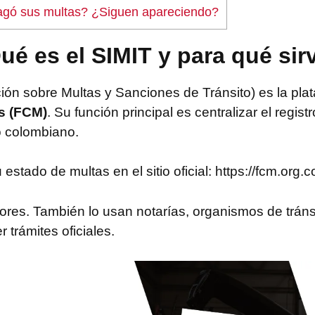
pagó sus multas? ¿Siguen apareciendo?
ué es el SIMIT y para qué sir
ón sobre Multas y Sanciones de Tránsito) es la plata
s (FCM)
. Su función principal es centralizar el regi
io colombiano.
tado de multas en el sitio oficial: https://fcm.org.co
ores. También lo usan notarías, organismos de tránsi
r trámites oficiales.