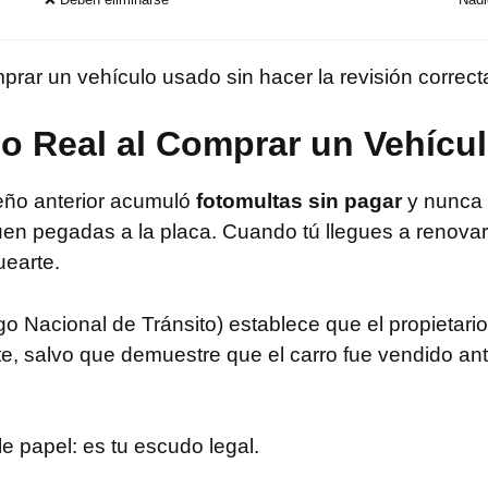
prar un vehículo usado sin hacer la revisión correct
go Real al Comprar un Vehícu
ueño anterior acumuló
fotomultas sin pagar
y nunca s
en pegadas a la placa. Cuando tú llegues a renovar l
uearte.
o Nacional de Tránsito) establece que el propietario
e, salvo que demuestre que el carro fue vendido ant
le papel: es tu escudo legal.