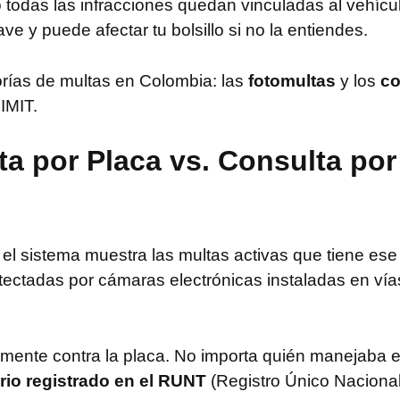
todas las infracciones quedan vinculadas al vehícul
ave y puede afectar tu bolsillo si no la entiendes.
orías de multas en Colombia: las
fotomultas
y los
co
IMIT.
a por Placa vs. Consulta po
el sistema muestra las multas activas que tiene ese 
etectadas por cámaras electrónicas instaladas en ví
amente contra la placa. No importa quién manejaba e
rio registrado en el RUNT
(Registro Único Nacional