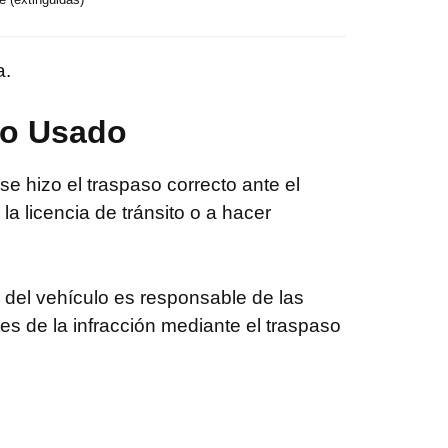
a.
lo Usado
e hizo el traspaso correcto ante el
a licencia de tránsito o a hacer
 del vehículo es responsable de las
es de la infracción mediante el traspaso