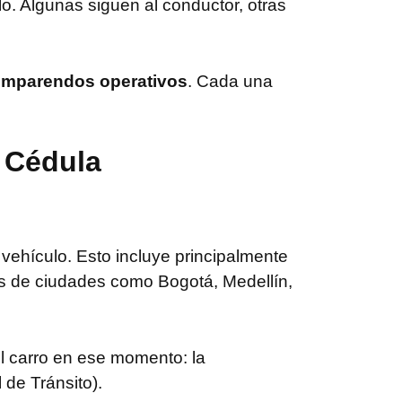
o. Algunas siguen al conductor, otras
mparendos operativos
. Cada una
r Cédula
vehículo. Esto incluye principalmente
as de ciudades como Bogotá, Medellín,
l carro en ese momento: la
 de Tránsito).