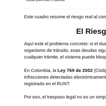
Este cuadro resume el riesgo real al com
El Ries
Aquí está el problema concreto: si el d
organismo de tránsito, esas deudas sigu
cualquier trámite, el sistema puede bloq
En Colombia, la
Ley 769 de 2002
(Códig
infracciones detectadas electrónicament
registrado en el RUNT.
Por eso, el traspaso legal no es un simp