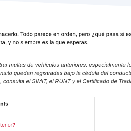
acerlo. Todo parece en orden, pero ¿qué pasa si es
sta, y no siempre es la que esperas.
ar multas de vehículos anteriores, especialmente fo
nsito quedan registradas bajo la cédula del conducto
 consulta el SIMIT, el RUNT y el Certificado de Tradi
nts
terior?