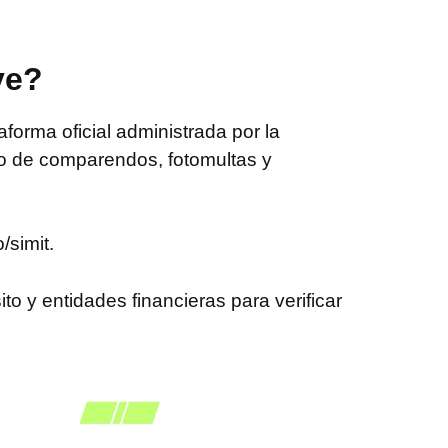
ve?
forma oficial administrada por la
stro de comparendos, fotomultas y
/simit.
to y entidades financieras para verificar