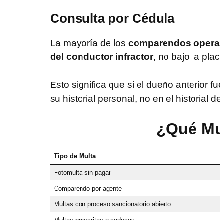
Consulta por Cédula
La mayoría de los
comparendos opera
del conductor infractor
, no bajo la pla
Esto significa que si el dueño anterior f
su historial personal, no en el historial de
¿Qué Mu
Tipo de Multa
Fotomulta sin pagar
Comparendo por agente
Multas con proceso sancionatorio abierto
Multas prescritas o caducas