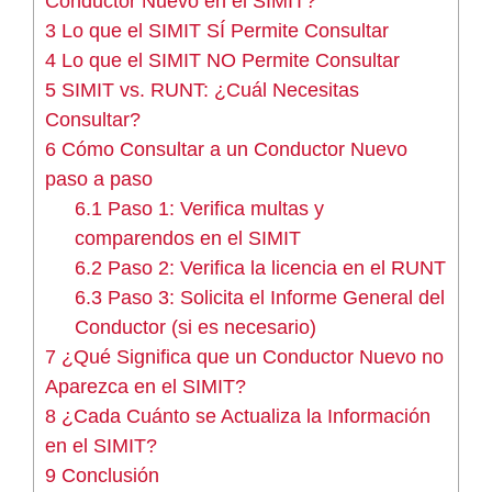
Conductor Nuevo en el SIMIT?
3
Lo que el SIMIT SÍ Permite Consultar
4
Lo que el SIMIT NO Permite Consultar
5
SIMIT vs. RUNT: ¿Cuál Necesitas
Consultar?
6
Cómo Consultar a un Conductor Nuevo
paso a paso
6.1
Paso 1: Verifica multas y
comparendos en el SIMIT
6.2
Paso 2: Verifica la licencia en el RUNT
6.3
Paso 3: Solicita el Informe General del
Conductor (si es necesario)
7
¿Qué Significa que un Conductor Nuevo no
Aparezca en el SIMIT?
8
¿Cada Cuánto se Actualiza la Información
en el SIMIT?
9
Conclusión