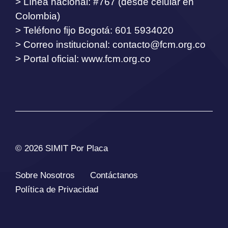
> Línea nacional: #767 (desde celular en
Colombia)
> Teléfono fijo Bogotá: 601 5934020
> Correo institucional:
contacto@fcm.org.co
> Portal oficial: www.fcm.org.co
© 2026 SIMIT Por Placa
Sobre Nosotros
Contáctanos
Política de Privacidad