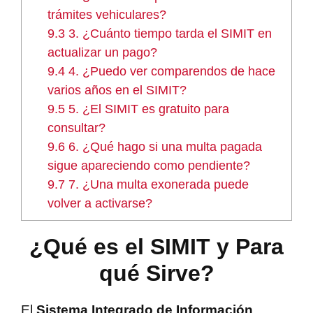
trámites vehiculares?
9.3
3. ¿Cuánto tiempo tarda el SIMIT en
actualizar un pago?
9.4
4. ¿Puedo ver comparendos de hace
varios años en el SIMIT?
9.5
5. ¿El SIMIT es gratuito para
consultar?
9.6
6. ¿Qué hago si una multa pagada
sigue apareciendo como pendiente?
9.7
7. ¿Una multa exonerada puede
volver a activarse?
¿Qué es el SIMIT y Para
qué Sirve?
El
Sistema Integrado de Información