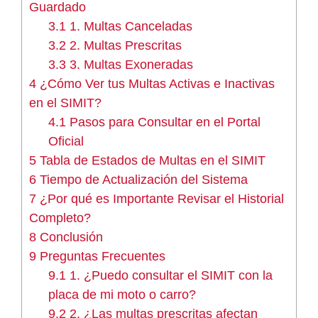
Guardado
3.1
1. Multas Canceladas
3.2
2. Multas Prescritas
3.3
3. Multas Exoneradas
4
¿Cómo Ver tus Multas Activas e Inactivas
en el SIMIT?
4.1
Pasos para Consultar en el Portal
Oficial
5
Tabla de Estados de Multas en el SIMIT
6
Tiempo de Actualización del Sistema
7
¿Por qué es Importante Revisar el Historial
Completo?
8
Conclusión
9
Preguntas Frecuentes
9.1
1. ¿Puedo consultar el SIMIT con la
placa de mi moto o carro?
9.2
2. ¿Las multas prescritas afectan