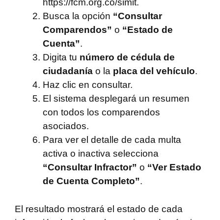
https://fcm.org.co/simit.
Busca la opción
“Consultar
Comparendos”
o
“Estado de
Cuenta”
.
Digita tu
número de cédula de
ciudadanía
o la
placa del vehículo
.
Haz clic en consultar.
El sistema desplegará un resumen
con todos los comparendos
asociados.
Para ver el detalle de cada multa
activa o inactiva selecciona
“Consultar Infractor”
o
“Ver Estado
de Cuenta Completo”
.
El resultado mostrará el estado de cada