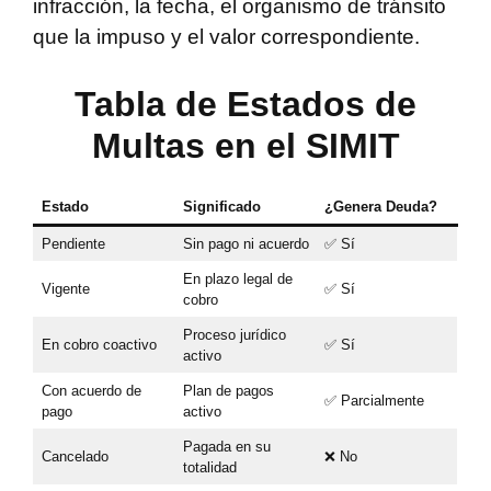
infracción, la fecha, el organismo de tránsito
que la impuso y el valor correspondiente.
Tabla de Estados de
Multas en el SIMIT
Estado
Significado
¿Genera Deuda?
Pendiente
Sin pago ni acuerdo
✅ Sí
En plazo legal de
Vigente
✅ Sí
cobro
Proceso jurídico
En cobro coactivo
✅ Sí
activo
Con acuerdo de
Plan de pagos
✅ Parcialmente
pago
activo
Pagada en su
Cancelado
❌ No
totalidad