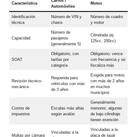
Carros /
Característica
Motos
Automóviles
Identificación
Número de VIN y
Número de cuadro
técnica
chasis
y motor
Número de
Cilindrada (ej.
Capacidad
pasajeros
125cc, 200cc)
(generalmente 5)
Obligatorio, con
Obligatorio; vence
SOAT
tarifas por
con frecuencia y se
categoría
fiscaliza más
Exigida para motos
Requerida para
Revisión técnico-
con más de 2 años
vehículos con más
mecánica
en muchos
de 3 años
municipios
Generalmente
Costos de
Escalas más altas
menores; algunas
impuestos
según avalúo
de bajo cilindraje
tienen exención
Vinculadas a la
Vinculadas a la
Multas por cámara
placa de igual