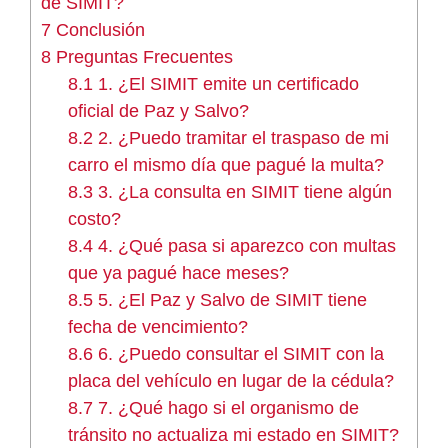
de SIMIT?
7
Conclusión
8
Preguntas Frecuentes
8.1
1. ¿El SIMIT emite un certificado
oficial de Paz y Salvo?
8.2
2. ¿Puedo tramitar el traspaso de mi
carro el mismo día que pagué la multa?
8.3
3. ¿La consulta en SIMIT tiene algún
costo?
8.4
4. ¿Qué pasa si aparezco con multas
que ya pagué hace meses?
8.5
5. ¿El Paz y Salvo de SIMIT tiene
fecha de vencimiento?
8.6
6. ¿Puedo consultar el SIMIT con la
placa del vehículo en lugar de la cédula?
8.7
7. ¿Qué hago si el organismo de
tránsito no actualiza mi estado en SIMIT?