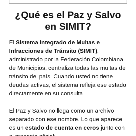
¿Qué es el Paz y Salvo
en SIMIT?
El
Sistema Integrado de Multas e
Infracciones de Tránsito (SIMIT)
,
administrado por la Federación Colombiana
de Municipios, centraliza todas las multas de
tránsito del país. Cuando usted no tiene
deudas activas, el sistema refleja ese estado
directamente en su consulta.
El Paz y Salvo no llega como un archivo
separado con ese nombre. Lo que aparece
es un
estado de cuenta en ceros
junto con