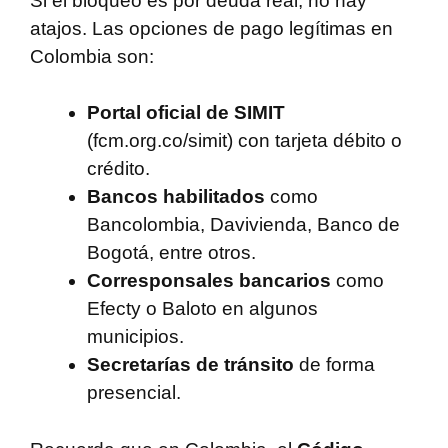
Si el bloqueo es por deuda real, no hay
atajos. Las opciones de pago legítimas en
Colombia son:
Portal oficial de SIMIT
(fcm.org.co/simit) con tarjeta débito o
crédito.
Bancos habilitados
como
Bancolombia, Davivienda, Banco de
Bogotá, entre otros.
Corresponsales bancarios
como
Efecty o Baloto en algunos
municipios.
Secretarías de tránsito
de forma
presencial.