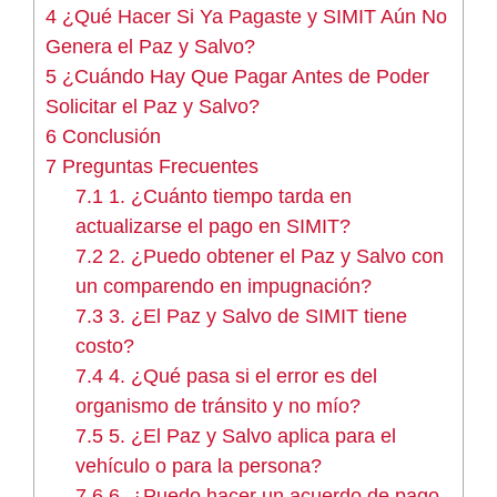
4
¿Qué Hacer Si Ya Pagaste y SIMIT Aún No
Genera el Paz y Salvo?
5
¿Cuándo Hay Que Pagar Antes de Poder
Solicitar el Paz y Salvo?
6
Conclusión
7
Preguntas Frecuentes
7.1
1. ¿Cuánto tiempo tarda en
actualizarse el pago en SIMIT?
7.2
2. ¿Puedo obtener el Paz y Salvo con
un comparendo en impugnación?
7.3
3. ¿El Paz y Salvo de SIMIT tiene
costo?
7.4
4. ¿Qué pasa si el error es del
organismo de tránsito y no mío?
7.5
5. ¿El Paz y Salvo aplica para el
vehículo o para la persona?
7.6
6. ¿Puedo hacer un acuerdo de pago