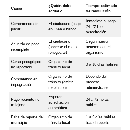
¿Quién debe
Tiempo estimado
Causa
actuar?
de resolución
Inmediato al pago +
Comparendo sin
El ciudadano (pago
24–72 h de
pagar
en línea o banco)
acreditación
El ciudadano
Según nuevo
Acuerdo de pago
(ponerse al día o
acuerdo con el
incumplido
renegociar)
organismo
Curso pedagógico
Organismo de
3 a 10 días hábiles
no reportado
tránsito local
Organismo de
Depende del
Comparendo en
tránsito (emitir
proceso
impugnación
resolución)
administrativo
Esperar
Pago reciente no
24 a 72 horas
acreditación
reflejado
hábiles
automática
Falta de reporte del
Organismo de
1 a 5 días hábiles
municipio
tránsito local
tras el reporte