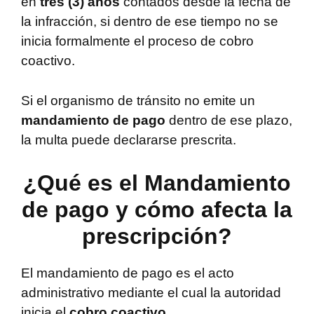
en
tres (3) años
contados desde la fecha de
la infracción, si dentro de ese tiempo no se
inicia formalmente el proceso de cobro
coactivo.
Si el organismo de tránsito no emite un
mandamiento de pago
dentro de ese plazo,
la multa puede declararse prescrita.
¿Qué es el Mandamiento
de pago y cómo afecta la
prescripción?
El mandamiento de pago es el acto
administrativo mediante el cual la autoridad
inicia el
cobro coactivo
.