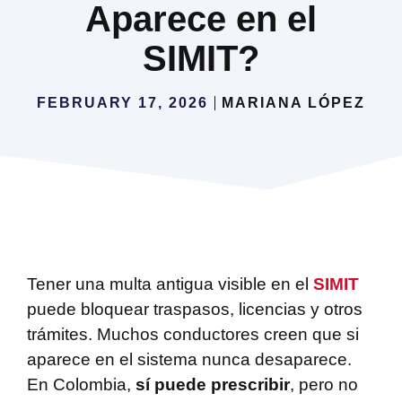
Aparece en el
SIMIT?
FEBRUARY 17, 2026
MARIANA LÓPEZ
Tener una multa antigua visible en el
SIMIT
puede bloquear traspasos, licencias y otros
trámites. Muchos conductores creen que si
aparece en el sistema nunca desaparece.
En Colombia,
sí puede prescribir
, pero no