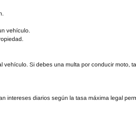
n.
n vehículo.
propiedad.
al vehículo. Si debes una multa por conducir moto, ta
an intereses diarios según la tasa máxima legal per