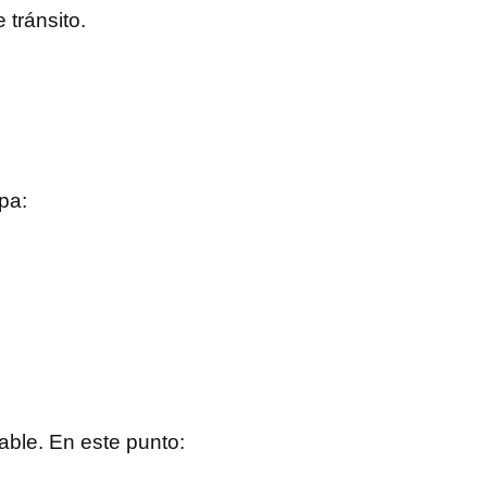
 tránsito.
pa:
able. En este punto: