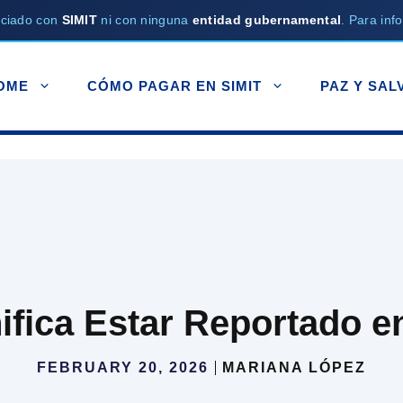
ociado con
SIMIT
ni con ninguna
entidad gubernamental
. Para info
OME
CÓMO PAGAR EN SIMIT
PAZ Y SAL
fica Estar Reportado e
FEBRUARY 20, 2026
MARIANA LÓPEZ