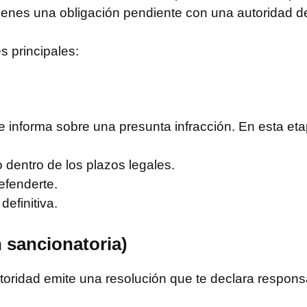
tienes una obligación pendiente con una autoridad de
s principales:
informa sobre una presunta infracción. En esta eta
dentro de los plazos legales.
efenderte.
efinitiva.
n sancionatoria)
utoridad emite una resolución que te declara respons