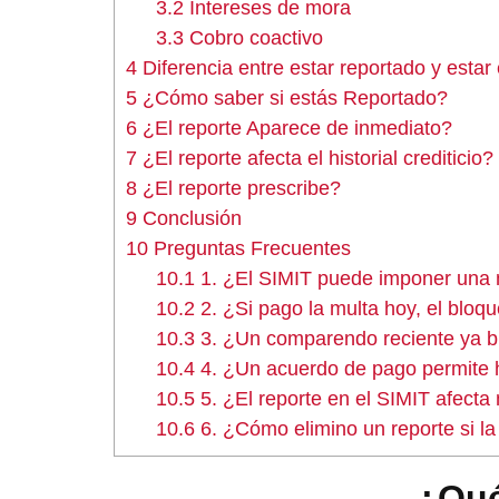
3.2
Intereses de mora
3.3
Cobro coactivo
4
Diferencia entre estar reportado y estar
5
¿Cómo saber si estás Reportado?
6
¿El reporte Aparece de inmediato?
7
¿El reporte afecta el historial crediticio?
8
¿El reporte prescribe?
9
Conclusión
10
Preguntas Frecuentes
10.1
1. ¿El SIMIT puede imponer una 
10.2
2. ¿Si pago la multa hoy, el bloq
10.3
3. ¿Un comparendo reciente ya b
10.4
4. ¿Un acuerdo de pago permite 
10.5
5. ¿El reporte en el SIMIT afecta 
10.6
6. ¿Cómo elimino un reporte si la
¿Qué