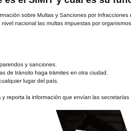
ormación sobre Multas y Sanciones por Infracciones 
nivel nacional las multas impuestas por organismos 
mparendos y sanciones.
s de tránsito haga trámites en otra ciudad.
cualquier lugar del país.
 y reporta la información que envían las secretarías 