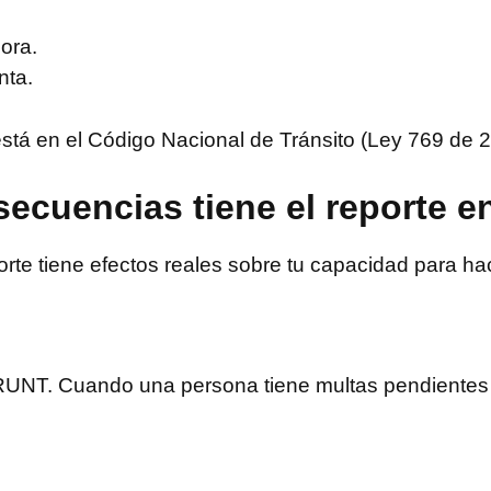
ora.
nta.
stá en el Código Nacional de Tránsito (Ley 769 de 2
ecuencias tiene el reporte en
porte tiene efectos reales sobre tu capacidad para hac
l RUNT. Cuando una persona tiene multas pendientes