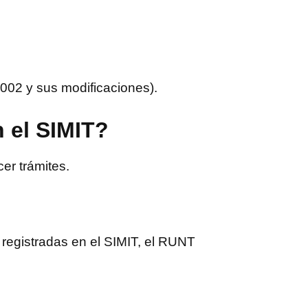
002 y sus modificaciones).
 el SIMIT?
er trámites.
 registradas en el SIMIT, el RUNT