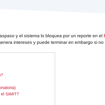
traspaso y el sistema lo bloquea por un reporte en el
, genera intereses y puede terminar en embargo si no
o?
onatoria)
 el SIMIT?