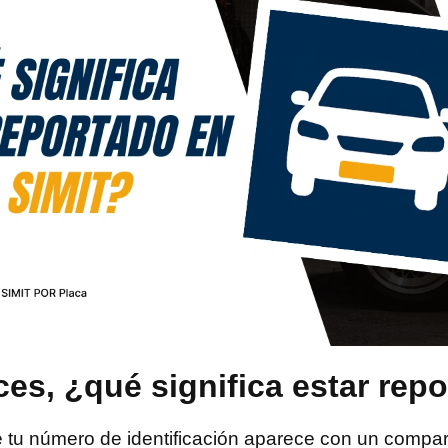
es, ¿qué significa estar rep
ue tu número de identificación aparece con un compa